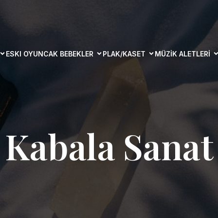
ESKI OYUNCAK BEBEKLER
PLAK/KASET
MÜZIK ALETLERI
Kabala Sanat